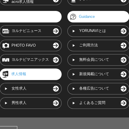
acro求人情報
Guidance
ヨルナビニュース
YORUNAVIとは
ご利用方法
PHOTO FAVO
ヨルナビマニアックス
無料会員について
求人情報
新規掲載について
女性求人
各種広告について
男性求人
よくあるご質問