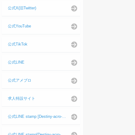
公式X(旧Twitter)
公式YouTube
公式TikTok
公式LINE
公式アメブロ
求人特設サイト
公式LINE stamp [Destiny-acro-如月龍代表]
公式LINE stamp[Destiny-acro-日向よし代表代行]