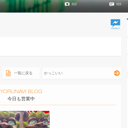
312
315
一覧に戻る
かっこいい
今日も営業中