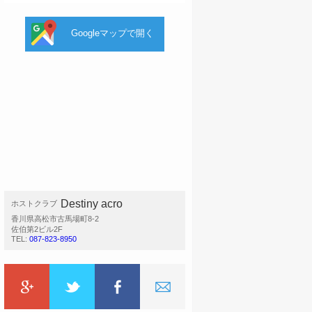
Googleマップで開く
Destiny acro
ホストクラブ
香川県高松市古馬場町8-2
佐伯第2ビル2F
TEL:
087-823-8950