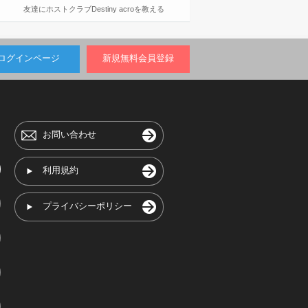
友達にホストクラブDestiny acroを教える
ログインページ
新規無料会員登録
お問い合わせ
利用規約
プライバシーポリシー