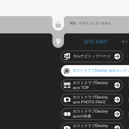
現在、ログインしていません
サイ
ヨルナビトップページ
ホストクラブDestiny acroコン
ホストクラブDestiny
acro TOP
ホストクラブDestiny
acro PHOTO FAVO
ホストクラブDestiny
acroの特典
ホストクラブDestiny