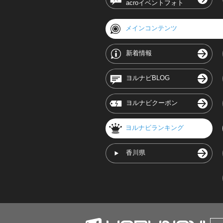
acroイベントフォト
メインコンテンツ
新着情報
ヨルナビBLOG
ヨルナビクーポン
ヨルナビランキング
香川県