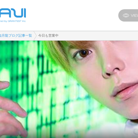
如月龍ブログ記事一覧
今日も営業中