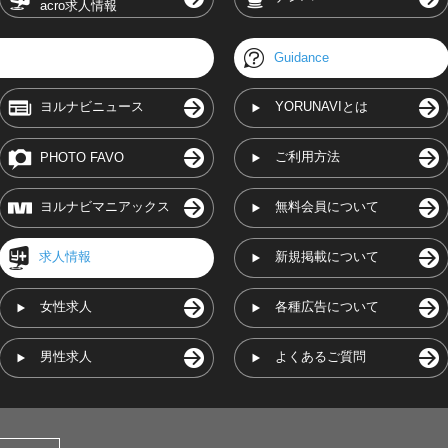
acro求人情報
Guidance
ヨルナビニュース
YORUNAVIとは
ご利用方法
PHOTO FAVO
ヨルナビマニアックス
無料会員について
求人情報
新規掲載について
女性求人
各種広告について
男性求人
よくあるご質問