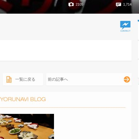
2105
1,714
一覧に戻る
前の記事へ