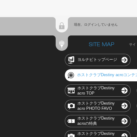
現在、ログインしていません
サイ
ヨルナビトップページ
ホストクラブDestiny acroコン
ホストクラブDestiny
acro TOP
ホストクラブDestiny
acro PHOTO FAVO
ホストクラブDestiny
acroの特典
ホストクラブDestiny