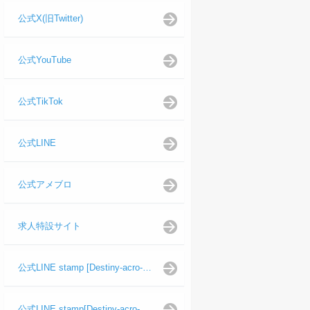
公式X(旧Twitter)
公式YouTube
公式TikTok
公式LINE
公式アメブロ
求人特設サイト
公式LINE stamp [Destiny-acro-如月龍代表]
公式LINE stamp[Destiny-acro-日向よし代表代行]