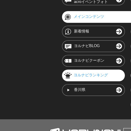
acroイベントフォト
メインコンテンツ
新着情報
ヨルナビBLOG
ヨルナビクーポン
ヨルナビランキング
香川県