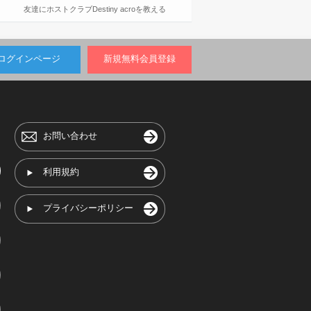
友達にホストクラブDestiny acroを教える
ログインページ
新規無料会員登録
お問い合わせ
利用規約
プライバシーポリシー