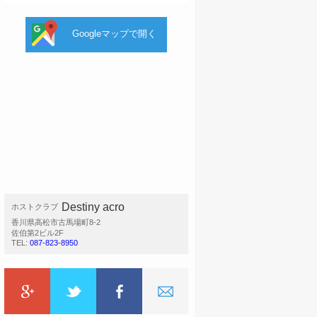
Googleマップで開く
Destiny acro
ホストクラブ
香川県高松市古馬場町8-2
佐伯第2ビル2F
TEL:
087-823-8950