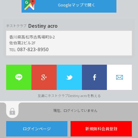
Googleマップで開く
Destiny acro
ホストクラブ
香川県高松市古馬場町8-2
佐伯第2ビル2F
087-823-8950
TEL:
友達にホストクラブDestiny acroを教える
現在、ログインしていません
ログインページ
新規無料会員登録