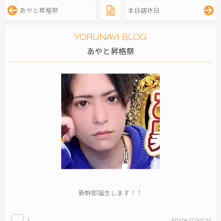
あやと昇格祭
本日店休日
あやと昇格祭
新幹部誕生します！！
1
2023-04-27 19:51:57