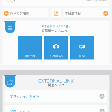
あやと昇格祭
本日店休日
宮脇崇士のメニュー
STAFF TOP
PHOTO FAVO
BLOG
関連リンク
オフィシャルサイト
公式Instagram