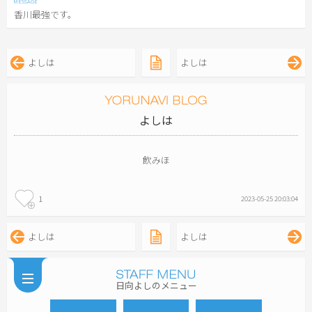
香川最強です。
よしは
よしは
よしは
飲みほ
1
2023-05-25 20:03:04
よしは
よしは
日向よしのメニュー