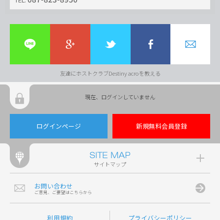
友達にホストクラブDestiny acroを教える
現在、ログインしていません
ログインページ
新規無料会員登録
サイトマップ
お問い合わせ
ご意見、ご要望はこちらから
利用規約
プライバシーポリシー