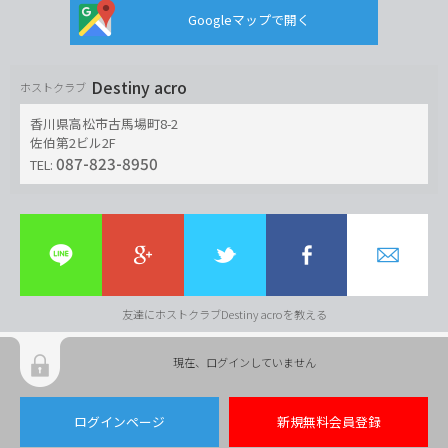
Googleマップで開く
Destiny acro
ホストクラブ
香川県高松市古馬場町8-2
佐伯第2ビル2F
087-823-8950
TEL:
友達にホストクラブDestiny acroを教える
現在、ログインしていません
ログインページ
新規無料会員登録