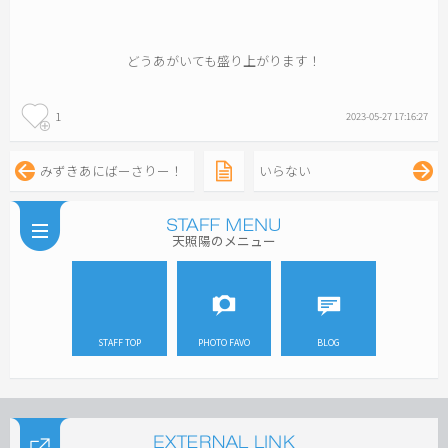
どうあがいても盛り上がります！
1
2023-05-27 17:16:27
みずきあにばーさりー！
いらない
天照陽のメニュー
STAFF TOP
PHOTO FAVO
BLOG