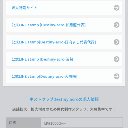
求人特設サイト
公式LINE stamp [Destiny-acro-如月龍代表]
公式LINE stamp[Destiny-acro-日向よし代表代行]
公式LINE stamp [Destiny-acro-波旬]
公式LINE stamp[Destiny-acro-天照陽]
ホストクラブDestiny acroの求人情報
店舗拡大、拡大増員のため男女制作スタッフ、大募集中です！
給与
10000
日給
円