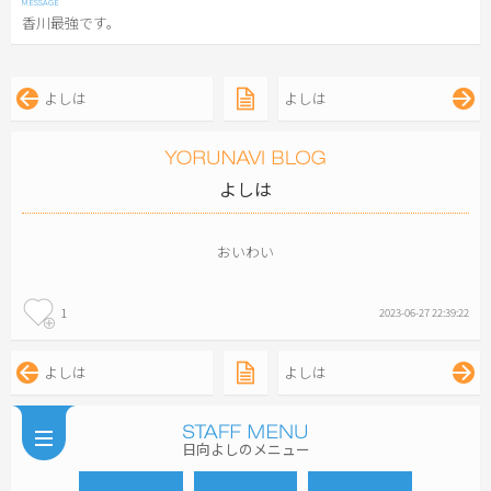
香川最強です。
よしは
よしは
よしは
おいわい
1
2023-06-27 22:39:22
よしは
よしは
日向よしのメニュー