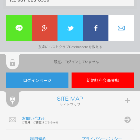
友達にホストクラブDestiny acroを教える
現在、ログインしていません
ログインページ
新規無料会員登録
サイトマップ
お問い合わせ
ご意見、ご要望はこちらから
利用規約
プライバシーポリシー