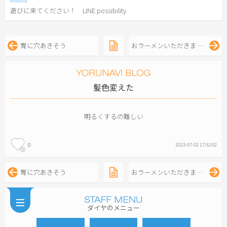
遊びに来てください！ LINE:possibility.
胃に穴あきそう
おラーメンいただきました！
髪色変えた
明るくするの難しい
0
2023-07-02 17:52:02
胃に穴あきそう
おラーメンいただきました！
ダイヤのメニュー