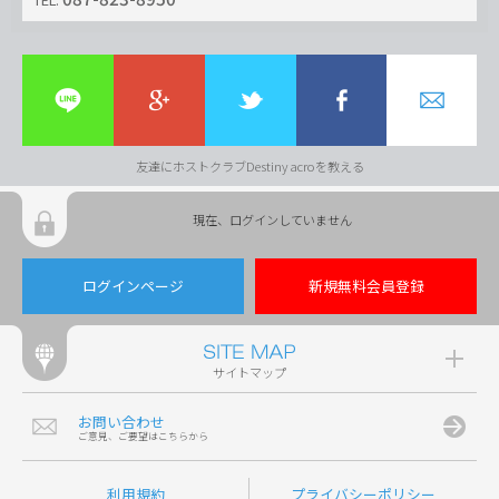
友達にホストクラブDestiny acroを教える
現在、ログインしていません
ログインページ
新規無料会員登録
サイトマップ
お問い合わせ
ご意見、ご要望はこちらから
利用規約
プライバシーポリシー