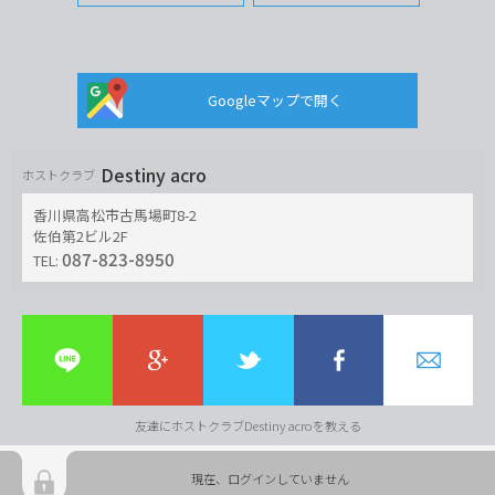
Googleマップで開く
Destiny acro
ホストクラブ
香川県高松市古馬場町8-2
佐伯第2ビル2F
087-823-8950
TEL:
友達にホストクラブDestiny acroを教える
現在、ログインしていません