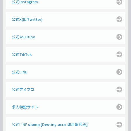
公式Instagram
公式X(旧Twitter)
公式YouTube
公式TikTok
公式LINE
公式アメブロ
求人特設サイト
公式LINE stamp [Destiny-acro-如月龍代表]