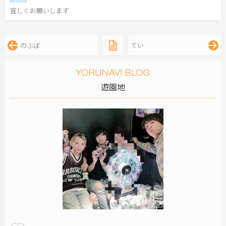
宜しくお願いします
のぶば
てい
遊園地