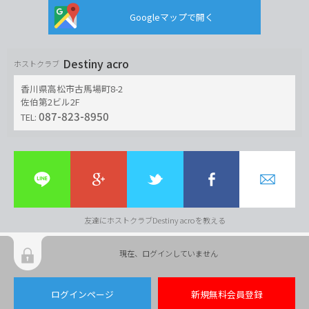
Googleマップで開く
Destiny acro
ホストクラブ
香川県高松市古馬場町8-2
佐伯第2ビル2F
087-823-8950
TEL:
友達にホストクラブDestiny acroを教える
現在、ログインしていません
ログインページ
新規無料会員登録