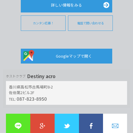
詳しい情報をみる
カンタン応募！
電話で問い合わせる
Googleマップで開く
Destiny acro
ホストクラブ
香川県高松市古馬場町8-2
佐伯第2ビル2F
087-823-8950
TEL: