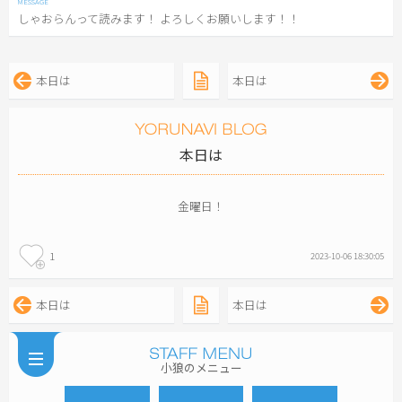
しゃおらんって読みます！ よろしくお願いします！！
本日は
本日は
本日は
金曜日！
1
2023-10-06 18:30:05
本日は
本日は
小狼のメニュー