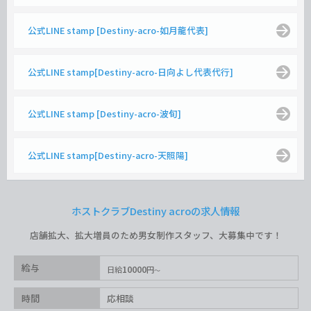
公式LINE stamp [Destiny-acro-如月龍代表]
公式LINE stamp[Destiny-acro-日向よし代表代行]
公式LINE stamp [Destiny-acro-波旬]
公式LINE stamp[Destiny-acro-天照陽]
ホストクラブDestiny acroの求人情報
店舗拡大、拡大増員のため男女制作スタッフ、大募集中です！
給与
10000
日給
円
時間
応相談