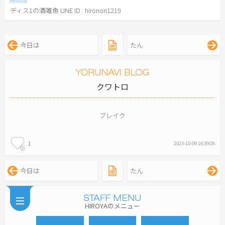
ディス1の酒雑魚 LINE ID : hironori1219
今日は
たん
クワトロ
ブレイク
1
2023-10-09 16:39:05
今日は
たん
HIROYAのメニュー