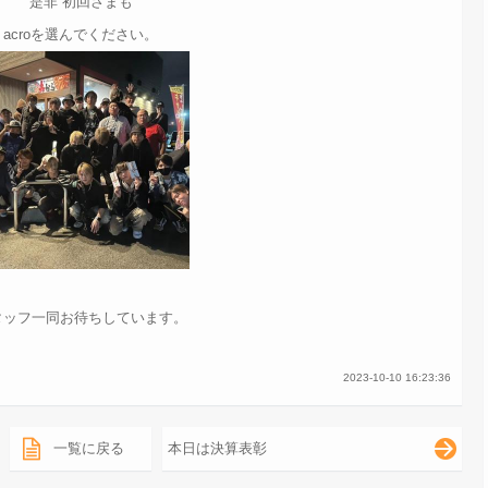
是非 初回さまも
acroを選んでください。
タッフ一同お待ちしています。
2023-10-10 16:23:36
一覧に戻る
本日は決算表彰