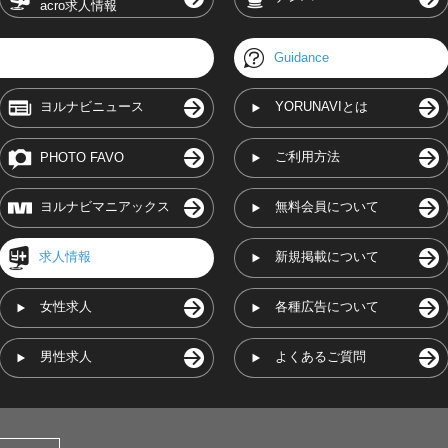
acro求人情報
Guidance
ヨルナビニュース
YORUNAVIとは
ご利用方法
PHOTO FAVO
ヨルナビマニアックス
無料会員について
求人情報
新規掲載について
女性求人
各種広告について
男性求人
よくあるご質問