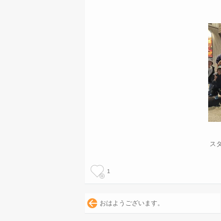
ス
1
おはようございます。