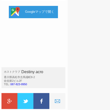
Googleマップで開く
Destiny acro
ホストクラブ
香川県高松市古馬場町8-2
佐伯第2ビル2F
TEL:
087-823-8950