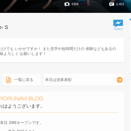
4309
2,403
o- S
だけでも いかがですか！ また見学や短時間だけの 体験などもあるの
連絡よろしく お願いします！
一覧に戻る
本日は決算表彰
おはようございます。
本日 20時オープンです。