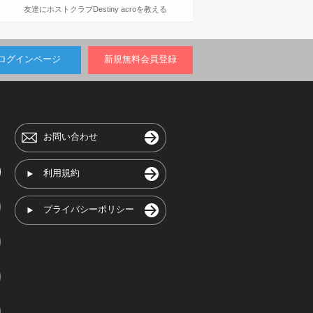
友達にホストクラブDestiny acroを教える
ログインページ
新規無料会員登録
お問い合わせ
利用規約
プライバシーポリシー