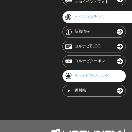
acroイベントフォト
メインコンテンツ
新着情報
ヨルナビBLOG
ヨルナビクーポン
ヨルナビランキング
香川県