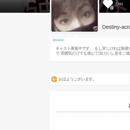
7,091
Destiny-acr
キャスト募集中です。 もし宜しければ面接
で 雰囲気だけでも感じて頂けたら 是非ご
おはようございます。