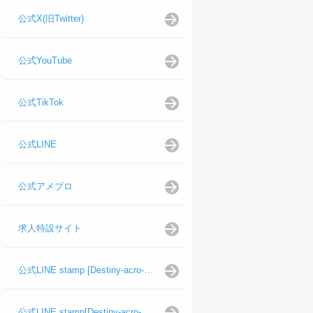
公式X(旧Twitter)
公式YouTube
公式TikTok
公式LINE
公式アメブロ
求人特設サイト
公式LINE stamp [Destiny-acro-如月龍代表]
公式LINE stamp[Destiny-acro-日向よし代表代行]