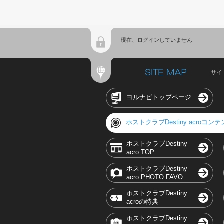
現在、ログインしていません
サイ
ヨルナビトップページ
ホストクラブDestiny acroコン
ホストクラブDestiny
acro TOP
ホストクラブDestiny
acro PHOTO FAVO
ホストクラブDestiny
acroの特典
ホストクラブDestiny