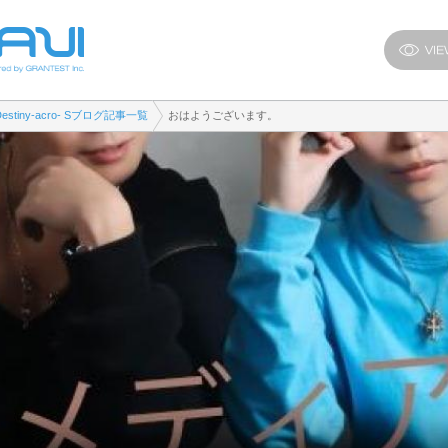
Destiny-acro- Sブログ記事一覧
おはようございます。