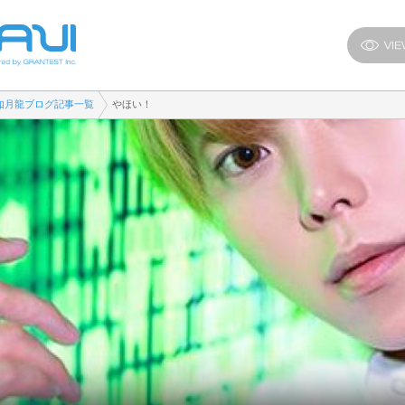
如月龍ブログ記事一覧
やほい！