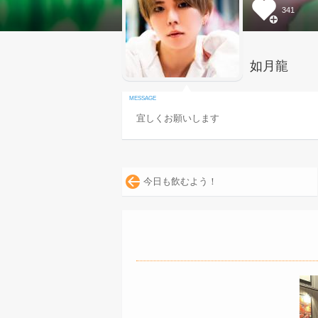
341
如月龍
宜しくお願いします
今日も飲むよう！