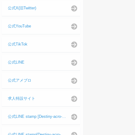
公式X(旧Twitter)
公式YouTube
公式TikTok
公式LINE
公式アメブロ
求人特設サイト
公式LINE stamp [Destiny-acro-如月龍代表]
公式LINE stamp[Destiny-acro-日向よし代表代行]