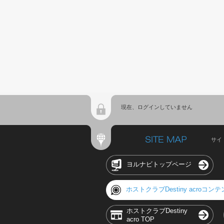
現在、ログインしていません
サイ
ヨルナビトップページ
ホストクラブDestiny acroコン
ホストクラブDestiny
acro TOP