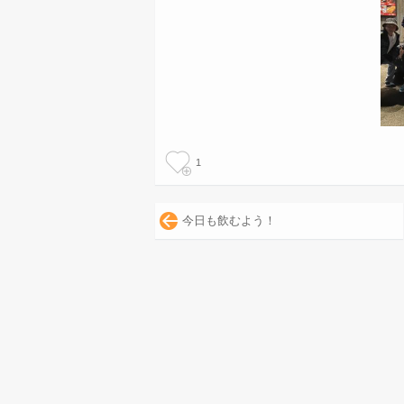
1
今日も飲むよう！