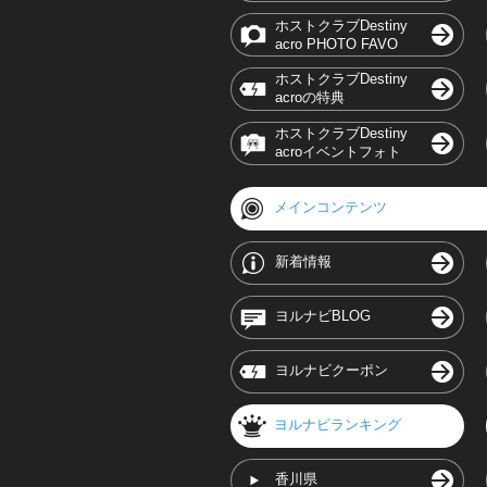
ホストクラブDestiny
acro PHOTO FAVO
ホストクラブDestiny
acroの特典
ホストクラブDestiny
acroイベントフォト
メインコンテンツ
新着情報
ヨルナビBLOG
ヨルナビクーポン
ヨルナビランキング
香川県