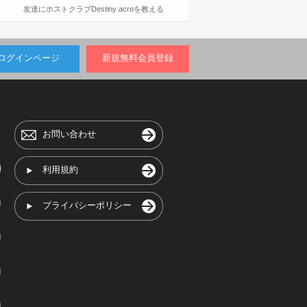
友達にホストクラブDestiny acroを教える
ログインページ
新規無料会員登録
お問い合わせ
利用規約
プライバシーポリシー