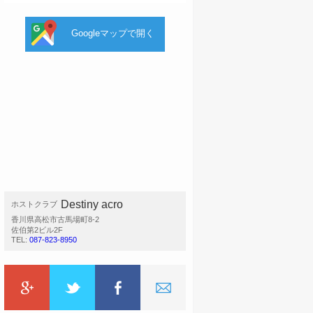
Googleマップで開く
Destiny acro
ホストクラブ
香川県高松市古馬場町8-2
佐伯第2ビル2F
TEL:
087-823-8950