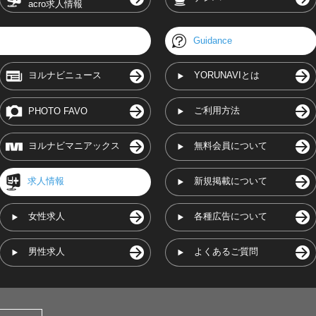
acro求人情報
Guidance
ヨルナビニュース
YORUNAVIとは
ご利用方法
PHOTO FAVO
ヨルナビマニアックス
無料会員について
求人情報
新規掲載について
女性求人
各種広告について
男性求人
よくあるご質問