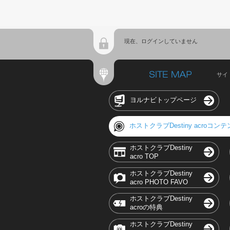
現在、ログインしていません
サイ
ヨルナビトップページ
ホストクラブDestiny acroコン
ホストクラブDestiny
acro TOP
ホストクラブDestiny
acro PHOTO FAVO
ホストクラブDestiny
acroの特典
ホストクラブDestiny