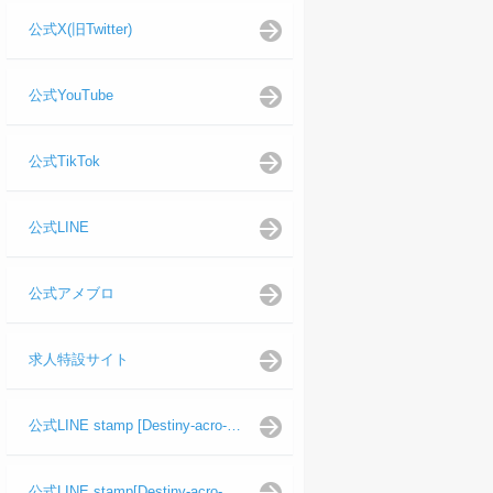
公式X(旧Twitter)
公式YouTube
公式TikTok
公式LINE
公式アメブロ
求人特設サイト
公式LINE stamp [Destiny-acro-如月龍代表]
公式LINE stamp[Destiny-acro-日向よし代表代行]