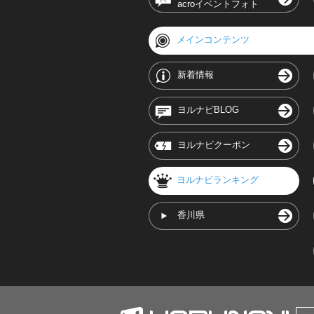
acroイベントフォト
メインコンテンツ
新着情報
ヨルナビBLOG
ヨルナビクーポン
ヨルナビランキング
香川県