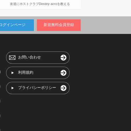
友達にホストクラブDestiny acroを教える
ログインページ
新規無料会員登録
お問い合わせ
利用規約
プライバシーポリシー