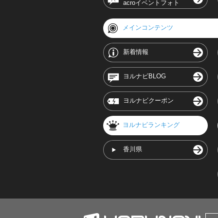
acroイベントフォト
メインコンテンツ
新着情報
ヨルナビBLOG
ヨルナビクーポン
ヨルナビランキング
香川県