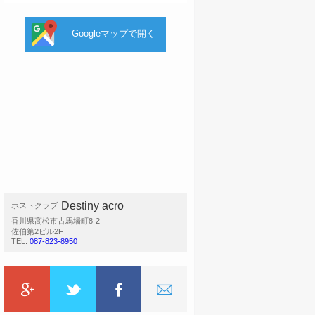
Googleマップで開く
Destiny acro
ホストクラブ
香川県高松市古馬場町8-2
佐伯第2ビル2F
TEL:
087-823-8950