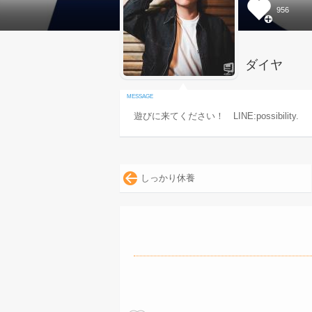
956
ダイヤ
遊びに来てください！ LINE:possibility.
しっかり休養