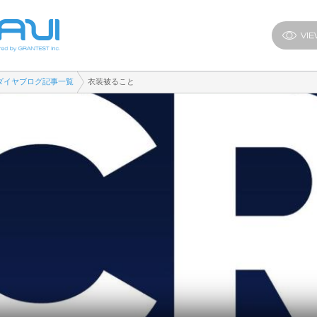
ダイヤブログ記事一覧
衣装被ること