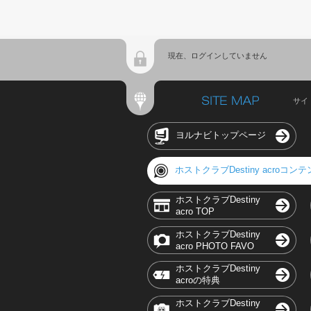
現在、ログインしていません
サイ
ヨルナビトップページ
ホストクラブDestiny acroコン
ホストクラブDestiny
acro TOP
ホストクラブDestiny
acro PHOTO FAVO
ホストクラブDestiny
acroの特典
ホストクラブDestiny