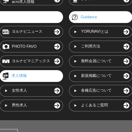
acro求人情報
Guidance
ヨルナビニュース
YORUNAVIとは
ご利用方法
PHOTO FAVO
ヨルナビマニアックス
無料会員について
求人情報
新規掲載について
女性求人
各種広告について
男性求人
よくあるご質問