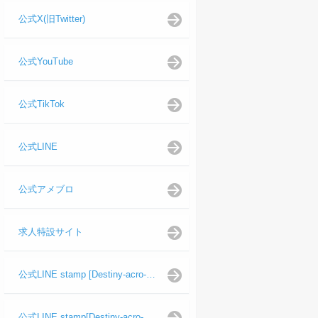
公式X(旧Twitter)
公式YouTube
公式TikTok
公式LINE
公式アメブロ
求人特設サイト
公式LINE stamp [Destiny-acro-如月龍代表]
公式LINE stamp[Destiny-acro-日向よし代表代行]