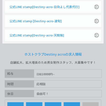
公式LINE stamp[Destiny-acro-日向よし代表代行]
公式LINE stamp [Destiny-acro-波旬]
公式LINE stamp[Destiny-acro-天照陽]
ホストクラブDestiny acroの求人情報
店舗拡大、拡大増員のため男女制作スタッフ、大募集中です！
給与
10000
日給
円
時間
応相談
休日
自由可！