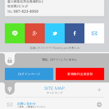
香川県高松市古馬場町8-2
佐伯第2ビル2F
087-823-8950
TEL:
友達にホストクラブDestiny acroを教える
現在、ログインしていません
ログインページ
新規無料会員登録
サイトマップ
お問い合わせ
ご意見、ご要望はこちらから