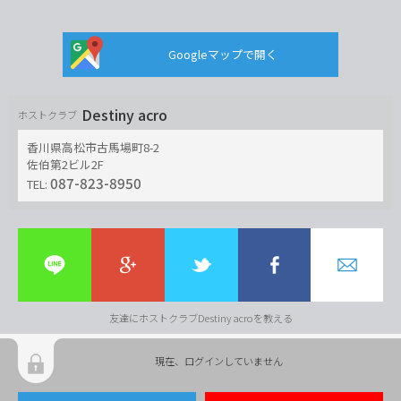
Googleマップで開く
Destiny acro
ホストクラブ
香川県高松市古馬場町8-2
佐伯第2ビル2F
087-823-8950
TEL:
友達にホストクラブDestiny acroを教える
現在、ログインしていません