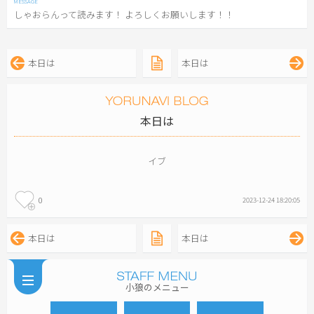
しゃおらんって読みます！ よろしくお願いします！！
本日は
本日は
本日は
イブ
0
2023-12-24 18:20:05
本日は
本日は
小狼のメニュー