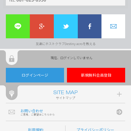
友達にホストクラブDestiny acroを教える
現在、ログインしていません
ログインページ
新規無料会員登録
サイトマップ
お問い合わせ
ご意見、ご要望はこちらから
利用規約
プライバシーポリシー