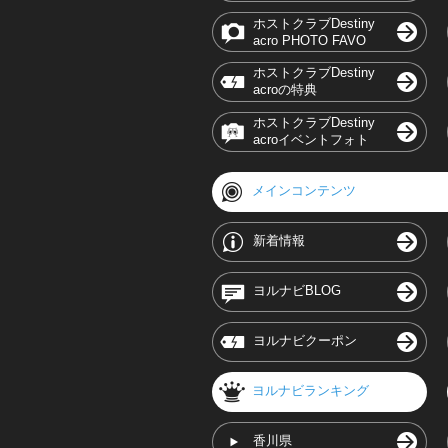
ホストクラブDestiny
acro PHOTO FAVO
ホストクラブDestiny
acroの特典
ホストクラブDestiny
acroイベントフォト
メインコンテンツ
新着情報
ヨルナビBLOG
ヨルナビクーポン
ヨルナビランキング
香川県