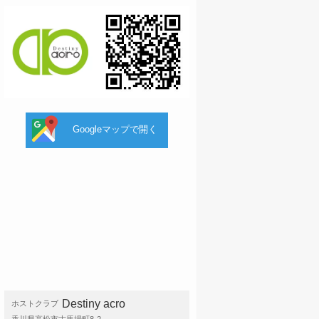
Googleマップで開く
Destiny acro
ホストクラブ