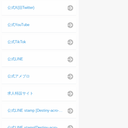
公式X(旧Twitter)
公式YouTube
公式TikTok
公式LINE
公式アメブロ
求人特設サイト
公式LINE stamp [Destiny-acro-如月龍代表]
公式LINE stamp[Destiny-acro-日向よし代表代行]