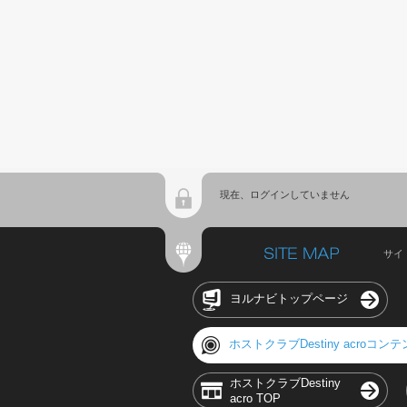
現在、ログインしていません
サイ
ヨルナビトップページ
ホストクラブDestiny acroコン
ホストクラブDestiny
acro TOP