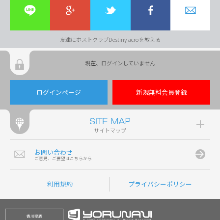
友達にホストクラブDestiny acroを教える
現在、ログインしていません
ログインページ
新規無料会員登録
サイトマップ
お問い合わせ
ご意見、ご要望はこちらから
利用規約
プライバシーポリシー
香川県版