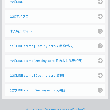
公式LINE
公式アメブロ
求人特設サイト
公式LINE stamp [Destiny-acro-如月龍代表]
公式LINE stamp[Destiny-acro-日向よし代表代行]
公式LINE stamp [Destiny-acro-波旬]
公式LINE stamp[Destiny-acro-天照陽]
ホストクラブDestiny acroの求人情報