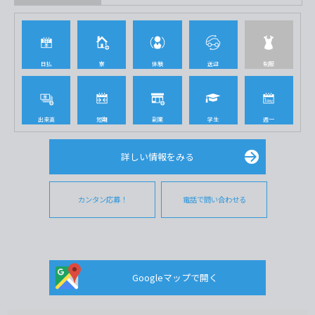
日払
寮
体験
送迎
制服
出来高
短期
副業
学生
週一
詳しい情報をみる
カンタン応募！
電話で問い合わせる
Googleマップで開く