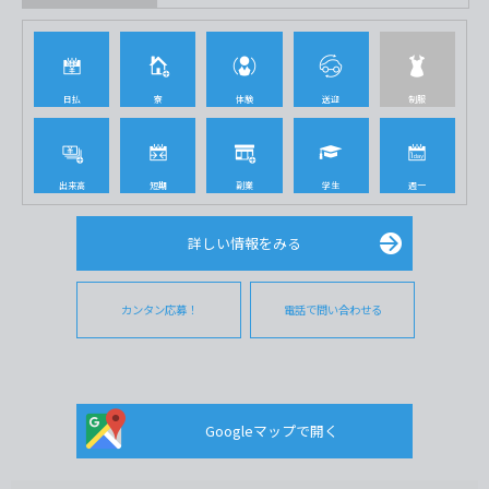
日払
寮
体験
送迎
制服
出来高
短期
副業
学生
週一
詳しい情報をみる
カンタン応募！
電話で問い合わせる
Googleマップで開く