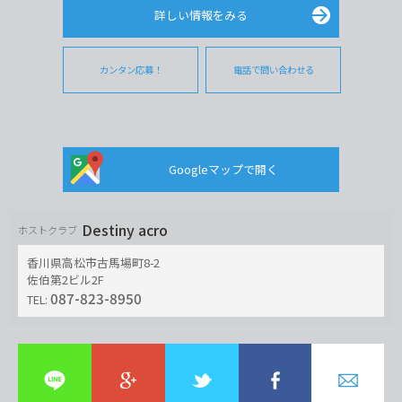
詳しい情報をみる
カンタン応募！
電話で問い合わせる
Googleマップで開く
Destiny acro
ホストクラブ
香川県高松市古馬場町8-2
佐伯第2ビル2F
087-823-8950
TEL: