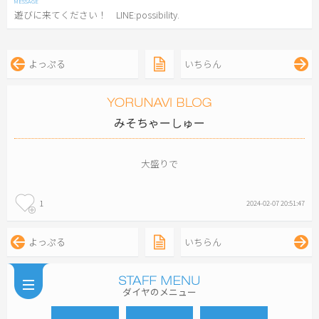
遊びに来てください！ LINE:possibility.
よっぷる
いちらん
みそちゃーしゅー
大盛りで
1
2024-02-07 20:51:47
よっぷる
いちらん
ダイヤのメニュー