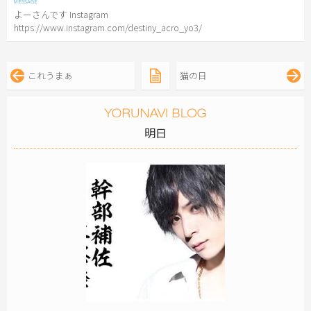
よーさんです Instagram
https://www.instagram.com/destiny_acro_yo3/
これうまぁ
猫の日
明日