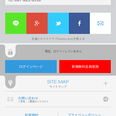
友達にホストクラブDestiny acroを教える
現在、ログインしていません
ログインページ
新規無料会員登録
サイトマップ
お問い合わせ
ご意見、ご要望はこちらから
利用規約
プライバシーポリシー