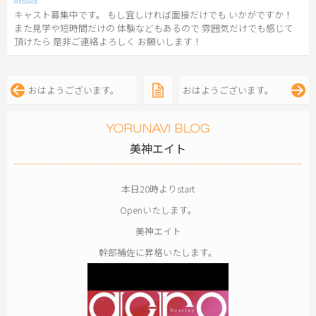
キャスト募集中です。 もし宜しければ面接だけでも いかがですか！
また見学や短時間だけの 体験などもあるので 雰囲気だけでも感じて
頂けたら 是非ご連絡よろしく お願いします！
おはようございます。
おはようございます。
美神エイト
本日20時よりstart
Openいたします。
美神エイト
幹部補佐に昇格いたします。