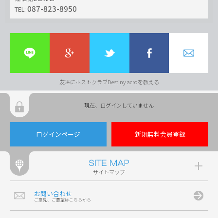
087-823-8950
TEL:
友達にホストクラブDestiny acroを教える
現在、ログインしていません
ログインページ
新規無料会員登録
サイトマップ
お問い合わせ
ご意見、ご要望はこちらから