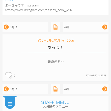
よーさんです Instagram
https://www.instagram.com/destiny_acro_yo3/
5月！
4月
あっつ！
春過ぎる〜
0
2024-04-30 14:22:33
5月！
4月
天照陽のメニュー