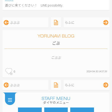
遊びに来てください！ LINE:possibility.
ぶぶぶ
らふに
ごぶ
ごぶぶ
0
2024-04-30 14:57:39
ぶぶぶ
らふに
ダイヤのメニュー