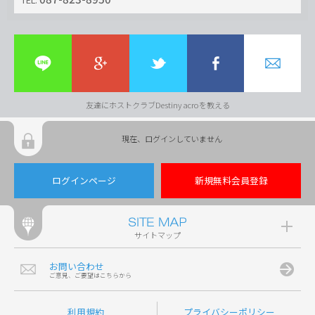
友達にホストクラブDestiny acroを教える
現在、ログインしていません
ログインページ
新規無料会員登録
サイトマップ
お問い合わせ
ご意見、ご要望はこちらから
利用規約
プライバシーポリシー