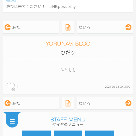
遊びに来てください！ LINE:possibility.
あた
ねいる
ひだり
ふともも
1
2024-05-14 00:18:30
あた
ねいる
ダイヤのメニュー