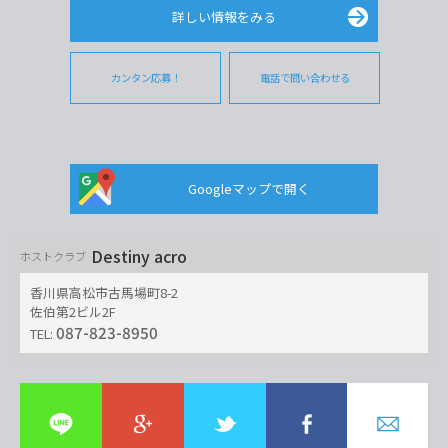
詳しい情報をみる
カンタン応募！
電話で問い合わせる
Googleマップで開く
Destiny acro
ホストクラブ
香川県高松市古馬場町8-2
佐伯第2ビル2F
087-823-8950
TEL: