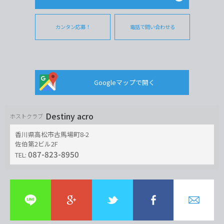
カンタン応募！
電話で問い合わせる
Googleマップで開く
Destiny acro
ホストクラブ
香川県高松市古馬場町8-2
佐伯第2ビル2F
087-823-8950
TEL: