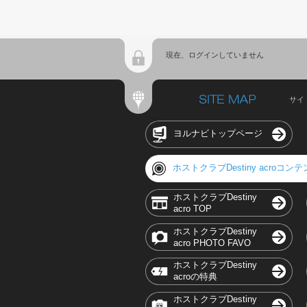
現在、ログインしていません
サイ
ヨルナビトップページ
ホストクラブDestiny acroコン
ホストクラブDestiny
acro TOP
ホストクラブDestiny
acro PHOTO FAVO
ホストクラブDestiny
acroの特典
ホストクラブDestiny