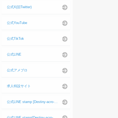
公式X(旧Twitter)
公式YouTube
公式TikTok
公式LINE
公式アメブロ
求人特設サイト
公式LINE stamp [Destiny-acro-如月龍代表]
公式LINE stamp[Destiny-acro-日向よし代表代行]