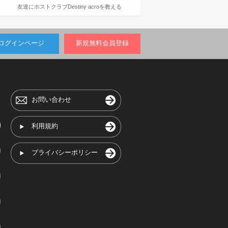
友達にホストクラブDestiny acroを教える
ログインページ
新規無料会員登録
お問い合わせ
利用規約
プライバシーポリシー