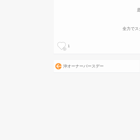
全力でス
1
沖オーナーバースデー