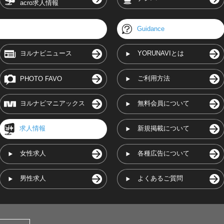
acro求人情報
Guidance
ヨルナビニュース
YORUNAVIとは
ご利用方法
PHOTO FAVO
ヨルナビマニアックス
無料会員について
求人情報
新規掲載について
女性求人
各種広告について
男性求人
よくあるご質問