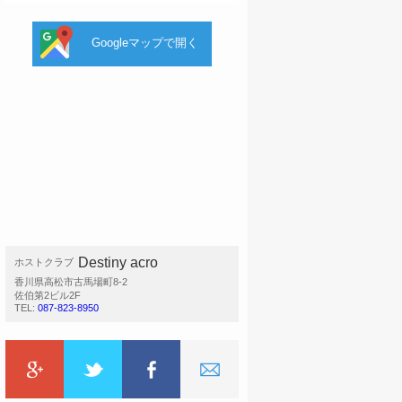
Googleマップで開く
Destiny acro
ホストクラブ
香川県高松市古馬場町8-2
佐伯第2ビル2F
TEL:
087-823-8950