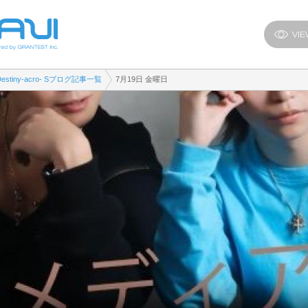
Destiny-acro- Sブログ記事一覧
7月19日 金曜日