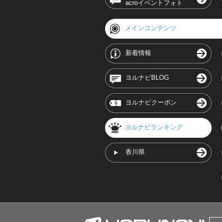
acroイベントフォト
メインコンテンツ
新着情報
ヨルナビBLOG
ヨルナビクーポン
ヨルナビランキング
香川県