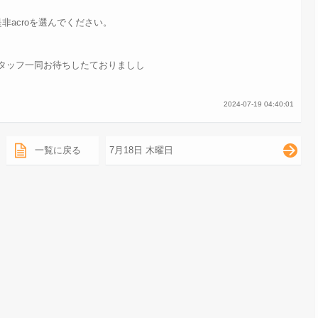
是非acroを選んでください。
タッフ一同お待ちしたておりましし
2024-07-19 04:40:01
一覧に戻る
7月18日 木曜日