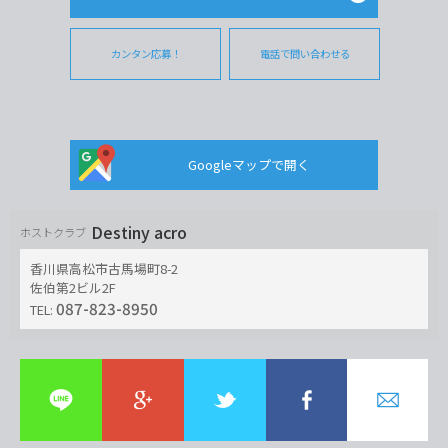
カンタン応募！
電話で問い合わせる
Googleマップで開く
Destiny acro
ホストクラブ
香川県高松市古馬場町8-2
佐伯第2ビル2F
087-823-8950
TEL: