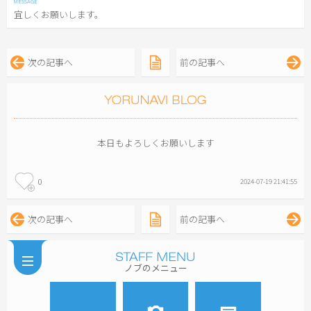
宜しくお願いします。
次の記事へ
前の記事へ
本日もよろしくお願いします
0
2024-07-19 21:41:55
次の記事へ
前の記事へ
ノブのメニュー