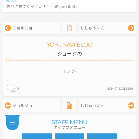
遊びに来てください！ LINE:possibility.
ジョルジョ
しじゅういん
ジョージの
しんか
2
2024-07-21 21:52:39
ジョルジョ
しじゅういん
ダイヤのメニュー