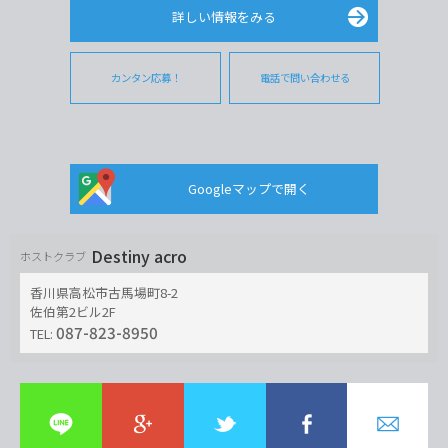
詳しい情報をみる
カンタン応募！
電話で問い合わせる
Googleマップで開く
Destiny acro
ホストクラブ
香川県高松市古馬場町8-2
佐伯第2ビル2F
087-823-8950
TEL: