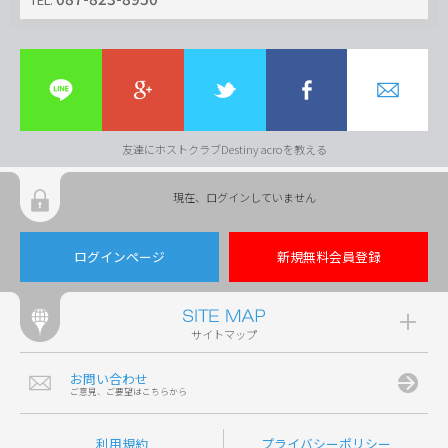
友達にホストクラブDestiny acroを教える
現在、ログインしていません
ログインページ
新規無料会員登録
サイトマップ
お問い合わせ
ご意見、ご要望はこちらから
利用規約
プライバシーポリシー