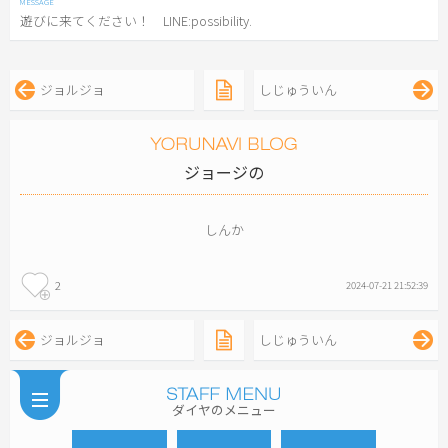
遊びに来てください！ LINE:possibility.
ジョルジョ
しじゅういん
ジョージの
しんか
2
2024-07-21 21:52:39
ジョルジョ
しじゅういん
ダイヤのメニュー