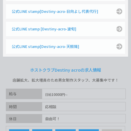
公式LINE stamp[Destiny-acro-日向よし代表代行]
公式LINE stamp [Destiny-acro-波旬]
公式LINE stamp[Destiny-acro-天照陽]
ホストクラブDestiny acroの求人情報
店舗拡大、拡大増員のため男女制作スタッフ、大募集中です！
給与
10000
日給
円
時間
応相談
休日
自由可！