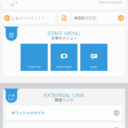
0
2024-07-23 21:03:17
しゅっっっっ！！！
韓国旅行🇰🇷
光琳のメニュー
STAFF TOP
PHOTO FAVO
BLOG
関連リンク
オフィシャルサイト