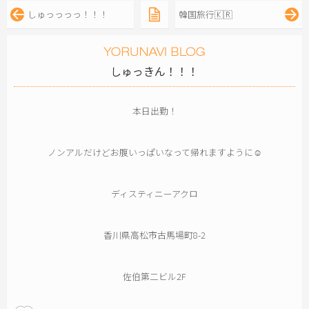
しゅっっっっ！！！
韓国旅行🇰🇷
しゅっきん！！！
本日出勤！
ノンアルだけどお腹いっぱいなって帰れますように☺️
ディスティニーアクロ
香川県高松市古馬場町8-2
佐伯第二ビル2F