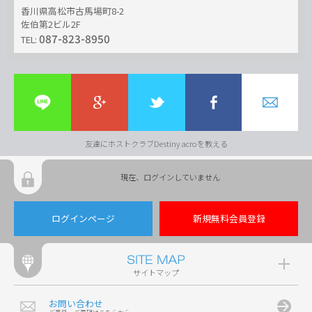
香川県高松市古馬場町8-2
佐伯第2ビル2F
087-823-8950
TEL:
友達にホストクラブDestiny acroを教える
現在、ログインしていません
ログインページ
新規無料会員登録
サイトマップ
お問い合わせ