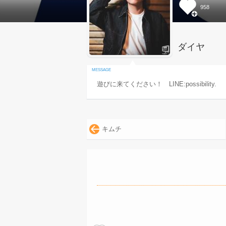
958
ダイヤ
遊びに来てください！ LINE:possibility.
キムチ