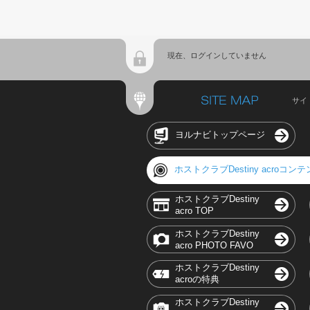
現在、ログインしていません
サイ
ヨルナビトップページ
ホストクラブDestiny acroコン
ホストクラブDestiny
acro TOP
ホストクラブDestiny
acro PHOTO FAVO
ホストクラブDestiny
acroの特典
ホストクラブDestiny