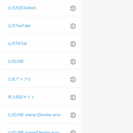
公式X(旧Twitter)
公式YouTube
公式TikTok
公式LINE
公式アメブロ
求人特設サイト
公式LINE stamp [Destiny-acro-如月龍代表]
公式LINE stamp[Destiny-acro-日向よし代表代行]