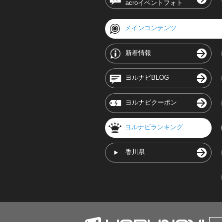
acroイベントフォト
メインコンテンツ
新着情報
ヨルナビBLOG
ヨルナビクーポン
ヨルナビランキング
香川県