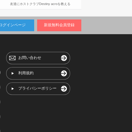
友達にホストクラブDestiny acroを教える
ログインページ
新規無料会員登録
お問い合わせ
利用規約
プライバシーポリシー