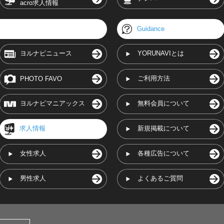
acro求人情報
Guidance
ヨルナビニュース
YORUNAVIとは
ご利用方法
PHOTO FAVO
ヨルナビマニアックス
無料会員について
求人情報
新規掲載について
女性求人
各種広告について
男性求人
よくあるご質問