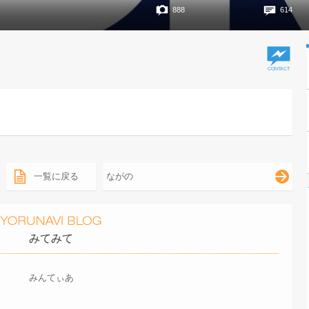
888
614
一覧に戻る
ながの
みてみて
みんてぃあ