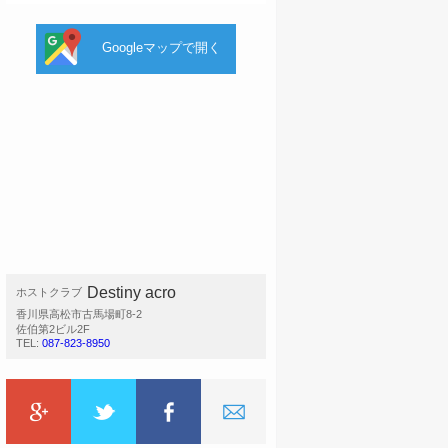
Googleマップで開く
Destiny acro
ホストクラブ
香川県高松市古馬場町8-2
佐伯第2ビル2F
TEL:
087-823-8950