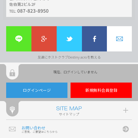
佐伯第2ビル2F
087-823-8950
TEL:
友達にホストクラブDestiny acroを教える
現在、ログインしていません
ログインページ
新規無料会員登録
サイトマップ
お問い合わせ
ご意見、ご要望はこちらから