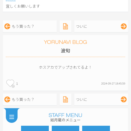
宜しくお願いします
もう買った？
ついに
波旬
ホスアカでアップされてるよ！
1
2024-09-27 18:45:59
もう買った？
ついに
如月龍のメニュー