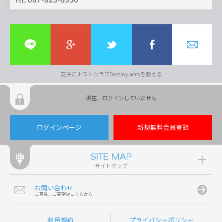
友達にホストクラブDestiny acroを教える
現在、ログインしていません
ログインページ
新規無料会員登録
サイトマップ
お問い合わせ
ご意見、ご要望はこちらから
利用規約
プライバシーポリシー