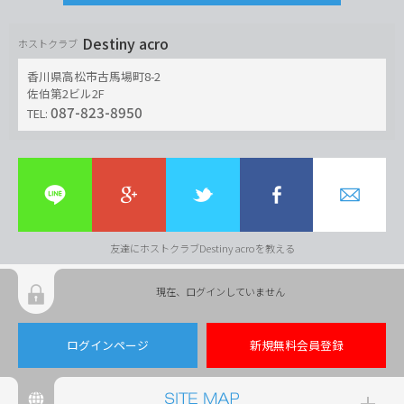
Destiny acro
ホストクラブ
香川県高松市古馬場町8-2
佐伯第2ビル2F
087-823-8950
TEL:
友達にホストクラブDestiny acroを教える
現在、ログインしていません
ログインページ
新規無料会員登録