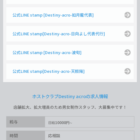
公式LINE stamp [Destiny-acro-如月龍代表]
公式LINE stamp[Destiny-acro-日向よし代表代行]
公式LINE stamp [Destiny-acro-波旬]
公式LINE stamp[Destiny-acro-天照陽]
ホストクラブDestiny acroの求人情報
店舗拡大、拡大増員のため男女制作スタッフ、大募集中です！
給与
10000
日給
円
時間
応相談