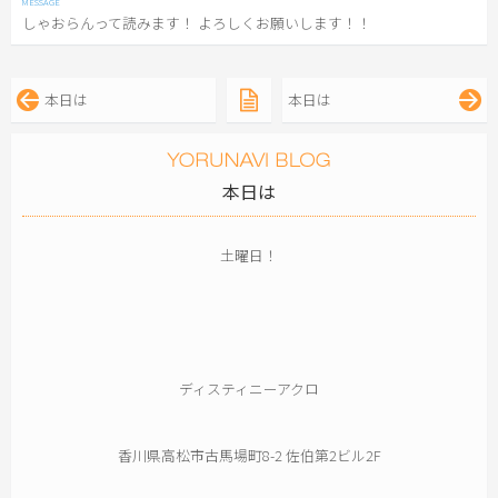
しゃおらんって読みます！ よろしくお願いします！！
本日は
本日は
本日は
土曜日！
ディスティニーアクロ
香川県高松市古馬場町8-2 佐伯第2ビル2F