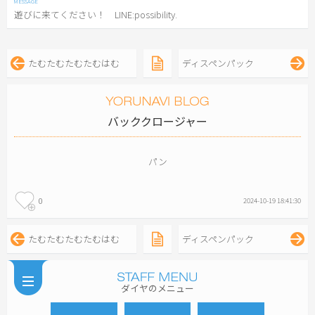
遊びに来てください！ LINE:possibility.
たむたむたむたむはむ
ディスペンパック
バッククロージャー
パン
0
2024-10-19 18:41:30
たむたむたむたむはむ
ディスペンパック
ダイヤのメニュー