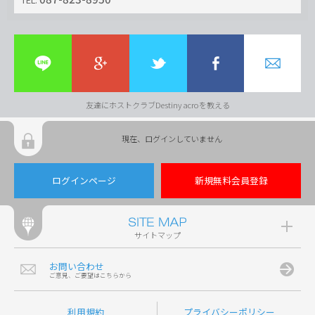
友達にホストクラブDestiny acroを教える
現在、ログインしていません
ログインページ
新規無料会員登録
サイトマップ
お問い合わせ
ご意見、ご要望はこちらから
利用規約
プライバシーポリシー