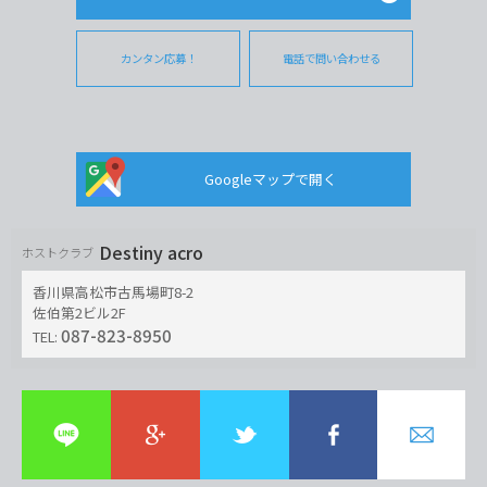
カンタン応募！
電話で問い合わせる
Googleマップで開く
Destiny acro
ホストクラブ
香川県高松市古馬場町8-2
佐伯第2ビル2F
087-823-8950
TEL: