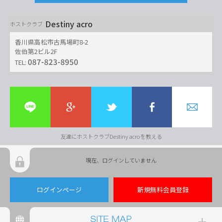
Destiny acro
ホストクラブ
香川県高松市古馬場町8-2
佐伯第2ビル2F
087-823-8950
TEL:
友達にホストクラブDestiny acroを教える
現在、ログインしていません
ログインページ
新規無料会員登録