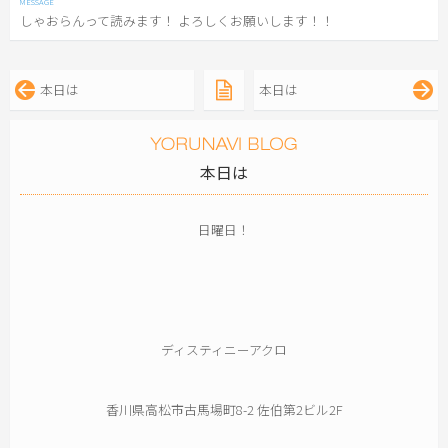
しゃおらんって読みます！ よろしくお願いします！！
本日は
本日は
本日は
日曜日！
ディスティニーアクロ
香川県高松市古馬場町8-2 佐伯第2ビル2F