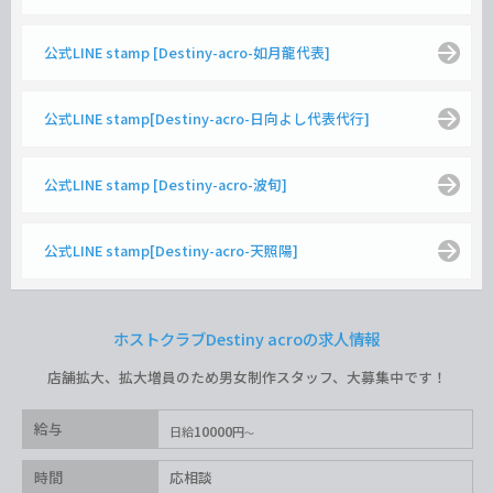
公式LINE stamp [Destiny-acro-如月龍代表]
公式LINE stamp[Destiny-acro-日向よし代表代行]
公式LINE stamp [Destiny-acro-波旬]
公式LINE stamp[Destiny-acro-天照陽]
ホストクラブDestiny acroの求人情報
店舗拡大、拡大増員のため男女制作スタッフ、大募集中です！
給与
10000
日給
円
時間
応相談