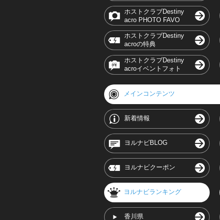
ホストクラブDestiny
acro PHOTO FAVO
ホストクラブDestiny
acroの特典
ホストクラブDestiny
acroイベントフォト
メインコンテンツ
新着情報
ヨルナビBLOG
ヨルナビクーポン
ヨルナビランキング
香川県