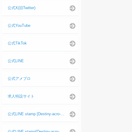
公式X(旧Twitter)
公式YouTube
公式TikTok
公式LINE
公式アメブロ
求人特設サイト
公式LINE stamp [Destiny-acro-如月龍代表]
公式LINE stamp[Destiny-acro-日向よし代表代行]