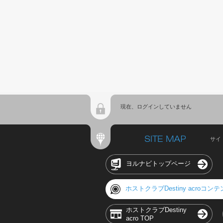
現在、ログインしていません
サイ
ヨルナビトップページ
ホストクラブDestiny acroコン
ホストクラブDestiny
acro TOP