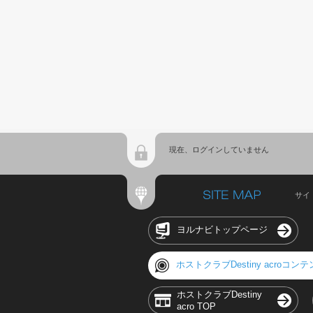
現在、ログインしていません
サイ
ヨルナビトップページ
ホストクラブDestiny acroコン
ホストクラブDestiny
acro TOP