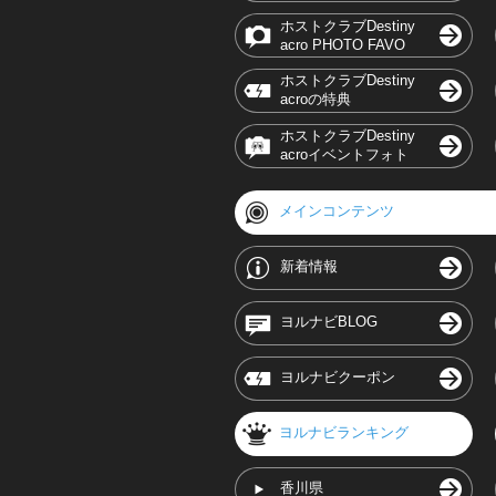
ホストクラブDestiny
acro PHOTO FAVO
ホストクラブDestiny
acroの特典
ホストクラブDestiny
acroイベントフォト
メインコンテンツ
新着情報
ヨルナビBLOG
ヨルナビクーポン
ヨルナビランキング
香川県