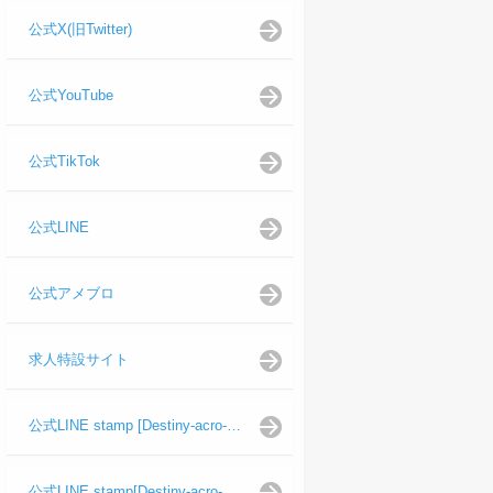
公式X(旧Twitter)
公式YouTube
公式TikTok
公式LINE
公式アメブロ
求人特設サイト
公式LINE stamp [Destiny-acro-如月龍代表]
公式LINE stamp[Destiny-acro-日向よし代表代行]