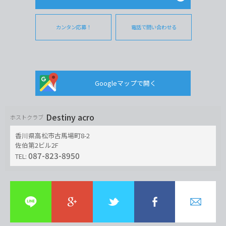
カンタン応募！
電話で問い合わせる
Googleマップで開く
Destiny acro
ホストクラブ
香川県高松市古馬場町8-2
佐伯第2ビル2F
087-823-8950
TEL: