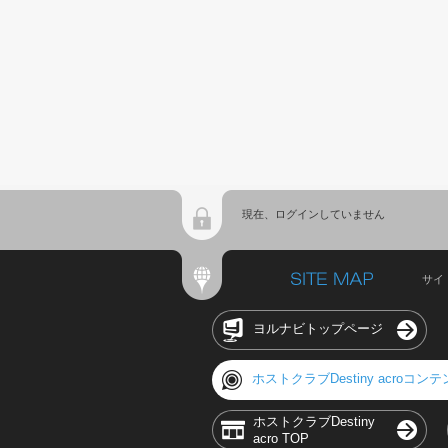
現在、ログインしていません
サイ
ヨルナビトップページ
ホストクラブDestiny acroコン
ホストクラブDestiny
acro TOP