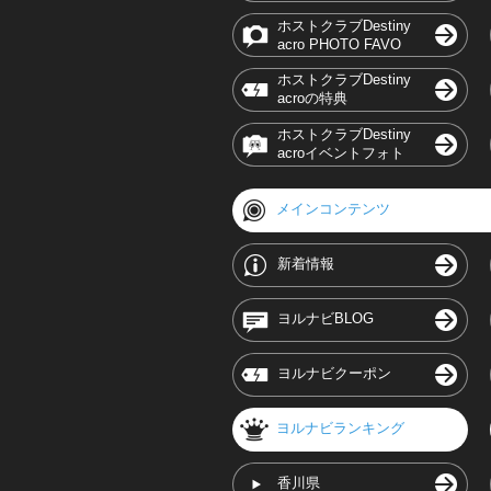
ホストクラブDestiny
acro PHOTO FAVO
ホストクラブDestiny
acroの特典
ホストクラブDestiny
acroイベントフォト
メインコンテンツ
新着情報
ヨルナビBLOG
ヨルナビクーポン
ヨルナビランキング
香川県