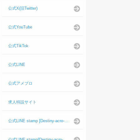
公式X(旧Twitter)
公式YouTube
公式TikTok
公式LINE
公式アメブロ
求人特設サイト
公式LINE stamp [Destiny-acro-如月龍代表]
公式LINE stamp[Destiny-acro-日向よし代表代行]