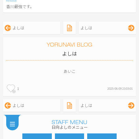
香川最強です。
よしは
よしは
よしは
あいこ
1
2025-06-09 23:03:01
よしは
よしは
日向よしのメニュー