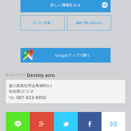
詳しい情報をみる
カンタン応募！
電話で問い合わせる
Googleマップで開く
Destiny acro
ホストクラブ
香川県高松市古馬場町8-2
佐伯第2ビル2F
087-823-8950
TEL: