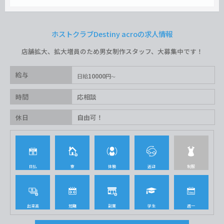
ホストクラブDestiny acroの求人情報
店舗拡大、拡大増員のため男女制作スタッフ、大募集中です！
給与
10000
日給
円
時間
応相談
休日
自由可！
日払
寮
体験
送迎
制服
出来高
短期
副業
学生
週一