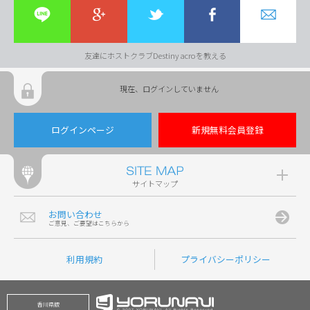
友達にホストクラブDestiny acroを教える
現在、ログインしていません
ログインページ
新規無料会員登録
サイトマップ
お問い合わせ
ご意見、ご要望はこちらから
利用規約
プライバシーポリシー
香川県版