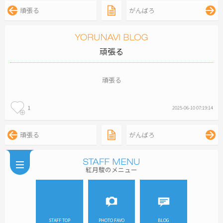
頑張る
がんばろ
頑張る
頑張る
1
2025-06-10 07:19:14
頑張る
がんばろ
紅月駿のメニュー
STAFF TOP
PHOTO FAVO
BLOG