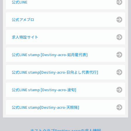
公式LINE
公式アメブロ
求人特設サイト
公式LINE stamp [Destiny-acro-如月龍代表]
公式LINE stamp[Destiny-acro-日向よし代表代行]
公式LINE stamp [Destiny-acro-波旬]
公式LINE stamp[Destiny-acro-天照陽]
ホストクラブDestiny acroの求人情報