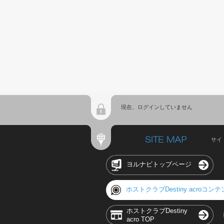
現在、ログインしていません
サイ
ヨルナビトップページ
ホストクラブDestiny acroコン
ホストクラブDestiny
acro TOP