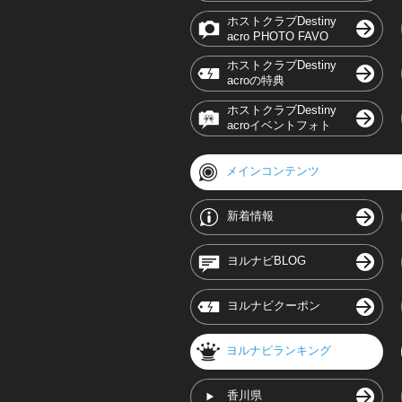
ホストクラブDestiny
acro PHOTO FAVO
ホストクラブDestiny
acroの特典
ホストクラブDestiny
acroイベントフォト
メインコンテンツ
新着情報
ヨルナビBLOG
ヨルナビクーポン
ヨルナビランキング
香川県