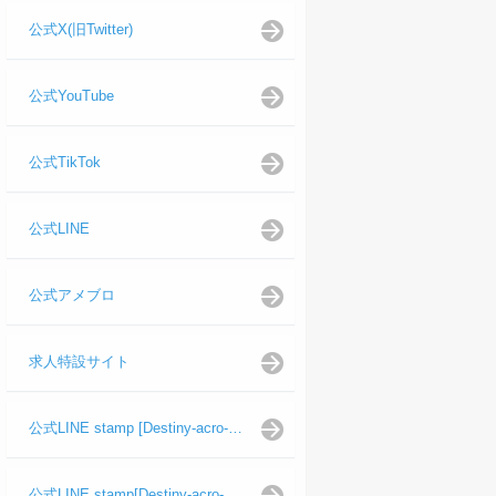
公式X(旧Twitter)
公式YouTube
公式TikTok
公式LINE
公式アメブロ
求人特設サイト
公式LINE stamp [Destiny-acro-如月龍代表]
公式LINE stamp[Destiny-acro-日向よし代表代行]