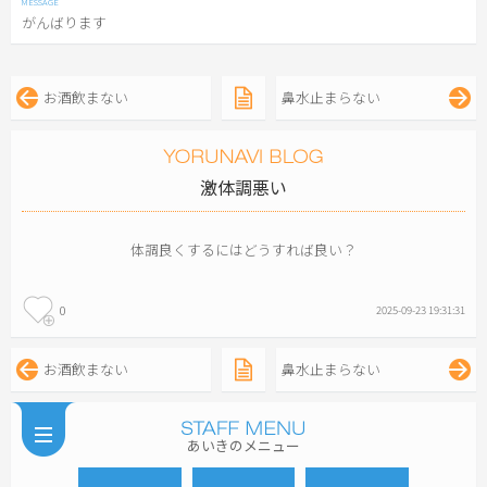
がんばります
お酒飲まない
鼻水止まらない
激体調悪い
体調良くするにはどうすれば良い？
0
2025-09-23 19:31:31
お酒飲まない
鼻水止まらない
あいきのメニュー