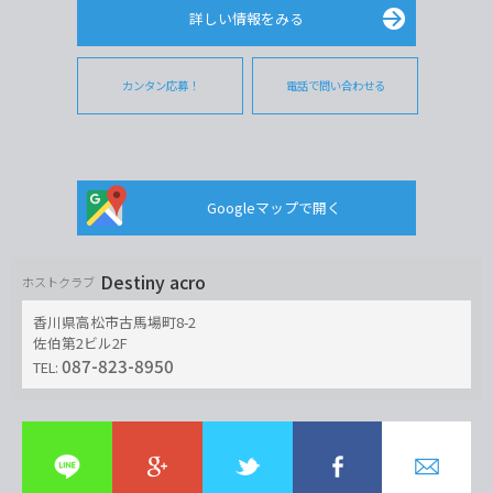
詳しい情報をみる
カンタン応募！
電話で問い合わせる
Googleマップで開く
Destiny acro
ホストクラブ
香川県高松市古馬場町8-2
佐伯第2ビル2F
087-823-8950
TEL: